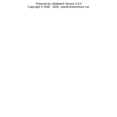
Powered by vBulletin® Version 3.8.4
Copyright © 2000 - 2026, Jelsoft Enterprises Ltd.