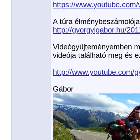
https://www.youtube.com/
A túra élménybeszámolója 
http://gyorgyigabor.hu/20
Videógyűjteményemben már 
videója található meg és e
http://www.youtube.com/g
Gábor