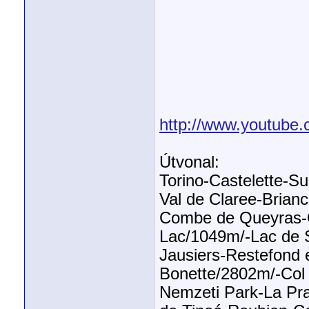
http://www.youtub
Útvonal:
Torino-Castelette-S
Val de Claree-Brian
Combe de Queyras-Gu
Lac/1049m/-Lac de 
Jausiers-Restefond 
Bonette/2802m/-Col
Nemzeti Park-La Pra