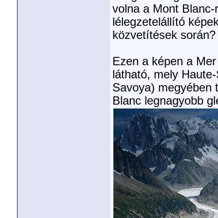
volna a Mont Blanc-ró
lélegzetelállító kép
közvetítések során?
Ezen a képen a Mer 
látható, mely Haute-
Savoya) megyében t
Blanc legnagyobb gl