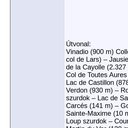
Útvonal:
Vinadio (900 m) Coll
col de Lars) – Jausi
de la Cayolle (2.327
Col de Toutes Aures 
Lac de Castillon (87
Verdon (930 m) – Ro
szurdok – Lac de Sa
Carcés (141 m) – Go
Sainte-Maxime (10 m
Loup szurdok – Cour