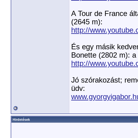
A Tour de France ált
(2645 m):
http://www.youtube
És egy másik kedven
Bonette (2802 m): a
http://www.youtube
Jó szórakozást; rem
üdv:
www.gyorgyigabor.h
Hirdetések